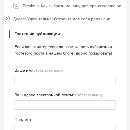
Previous:
Как выбрать машину для производства ротационных гравюрных цилиндров без ошибок?
Далее:
Удивительно! Откройте для себя революцию в автоматизированных линиях нанесения покрытий.
Гостевые публикации
Если вас заинтересовала возможность публикации
гостевого поста в нашем блоге, добро пожаловать!
Ваше имя:
(обязательно)
Ваш адрес электронной почты:
(обязательно)
Предмет: