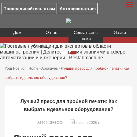
Присоединяйтесь к нам
Авторизоваться
Дом
О нас
Связаться с
Языки
нами
Your Position:
Home
-
Abrasives
-
Лучший пресс для пробной печати: Как
выбрать идеальное оборудование?
Лучший пресс для пробной печати: Как
выбрать идеальное оборудование?
Автор: Джефф
2 июня 2026 г.