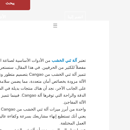
انضم إلينا
الأج
تسجيل الدخول
تعتبر
آلة ثني الخشب
من الأدوات الأساسية لصناعة الأ
مفضلاً للكثير من الحرفيين. في هذا المقال، سنست
تتميز آلة ثني الخشب
الآلة مزودة بخصائص أمان متعددة، مما يضمن سلامة 
على الجانب الآخر، نجد أن هناك منتجات بديلة في ال
الدقة والراحة ال
الآلة المفاجئ.
و
العمل المختلفة.