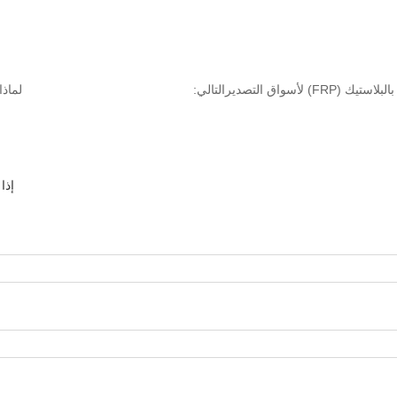
FR) لأسواق التصدير
التالي:
لماذا
إذا