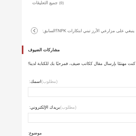
جميع التعليقات
(0)
 ينبغي على مزارعي الأرز تبني ابتكارات NPK؟
السابق:
مشاركات الضيوف
 كنت مهتمًا بإرسال مقال ككاتب ضيف، فمرحبًا بك للكتابة لدينا!
(مطلوب)
اسمك:
(مطلوب)
بريدك الإلكتروني:
موضوع: