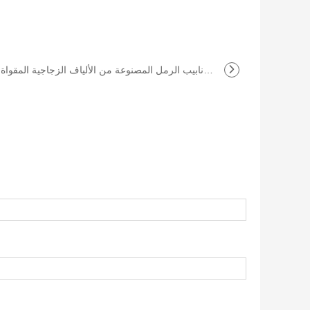
المزايا الرئيسية لأنابيب الرمل المصنوعة من الألياف الزجاجية المقواة بالبلاستيك (P