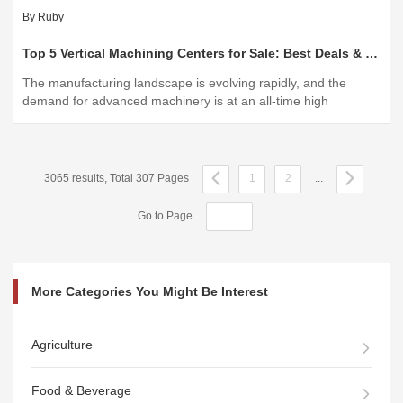
By Ruby
Top 5 Vertical Machining Centers for Sale: Best Deals & Tips
The manufacturing landscape is evolving rapidly, and the
demand for advanced machinery is at an all-time high
3065 results, Total 307 Pages
1
2
...
Go to Page
More Categories You Might Be Interest
Agriculture
Food & Beverage