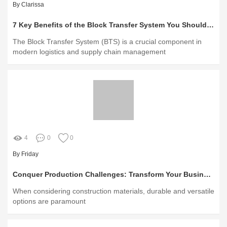
By Clarissa
7 Key Benefits of the Block Transfer System You Should Know
The Block Transfer System (BTS) is a crucial component in
modern logistics and supply chain management
4
0
0
By Friday
Conquer Production Challenges: Transform Your Business with Innovative Concrete Block Molds!
When considering construction materials, durable and versatile
options are paramount