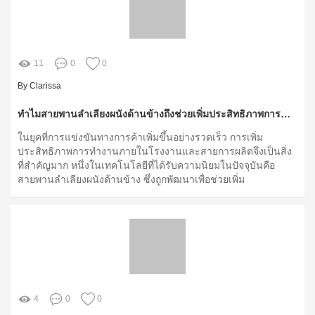
11
0
0
By Clarissa
ทำไมสายพานลำเลียงผนังด้านข้างถึงช่วยเพิ่มประสิทธิภาพการทำงาน?
ในยุคที่การแข่งขันทางการค้าเพิ่มขึ้นอย่างรวดเร็ว การเพิ่ม
ประสิทธิภาพการทำงานภายในโรงงานและสายการผลิตจึงเป็นสิ่ง
ที่สำคัญมาก หนึ่งในเทคโนโลยีที่ได้รับความนิยมในปัจจุบันคือ
สายพานลำเลียงผนังด้านข้าง ซึ่งถูกพัฒนาเพื่อช่วยเพิ่ม
ประสิทธิภาพการจัดการวัสดุภายในพื้นที่ผลิตได้อย่างมี
ประสิทธิภาพมากขึ้น โดยเฉพาะในสภาพแวดล้อมที่จำกัดหรือมีข้อ
กำหนดเฉพาะที่ทำให้การจัดการมีความซับซ้อน
4
0
0