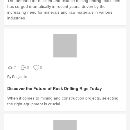
The demand for efficient and reliable mining drilling machines
has surged dramatically in recent years, driven by the
increasing need for minerals and raw materials in various
industries
7
0
0
By Benjamin
Discover the Future of Rock Drilling Rigs Today
When it comes to mining and construction projects, selecting
the right equipment is crucial