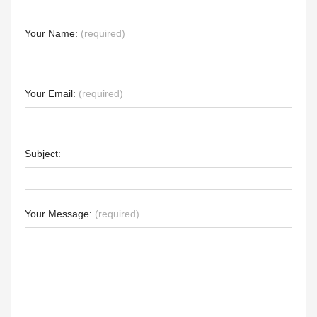
Your Name:
(required)
Your Email:
(required)
Subject:
Your Message:
(required)