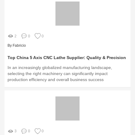
2
0
0
By Fabricio
Top China 5 Axis CNC Lathe Supplier: Quality & Precision
In an increasingly globalized manufacturing landscape,
selecting the right machinery can significantly impact
production efficiency and overall business success
3
0
0