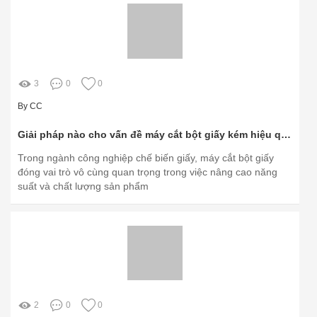
3
0
0
By CC
Giải pháp nào cho vấn đề máy cắt bột giấy kém hiệu quả?
Trong ngành công nghiệp chế biến giấy, máy cắt bột giấy
đóng vai trò vô cùng quan trọng trong việc nâng cao năng
suất và chất lượng sản phẩm
2
0
0