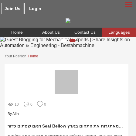
Join Us
Login
Home
About Us
Contact Us
Languages
Your Position:
Home
10
0
0
By Alin
האם שסתום כדור Seal Bellow הוא פתרון בטוח לקראת הקיץ? דילמות ציבוריות וטכנולוגיות המאתגרות את התחום בארץ