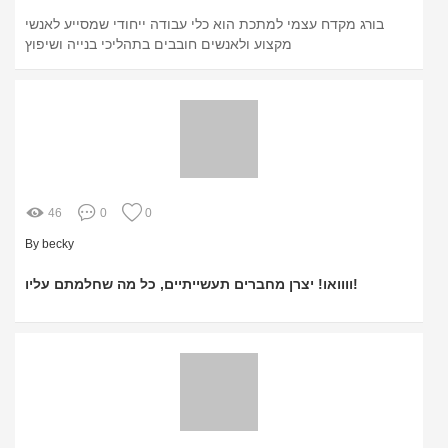
בורג מקדח עצמי למתכת הוא כלי עבודה ייחודי שמסייע לאנשי
מקצוע ולאנשים חובבים בתהליכי בנייה ושיפוץ
46
0
0
By becky
וווואו! יצרן מחברים תעשייתיים, כל מה שחלמתם עליו!